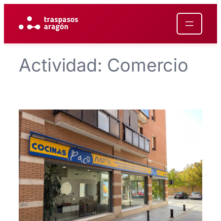
Saltar
al
contenido
Actividad:
Comercio