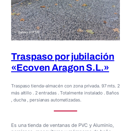
Traspaso por jubilación
«Ecoven Aragon S.L.»
Traspaso tienda-almacén con zona privada. 97 mts. 2
más altillo . 2 entradas . Totalmente instalado . Baños
, ducha , persianas automatizadas.
Es una tienda de ventanas de PVC y Aluminio,