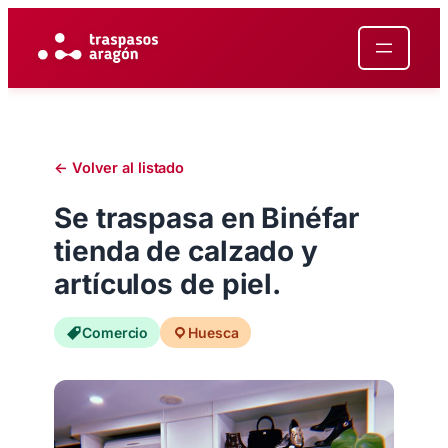
Saltar
al
contenido
← Volver al listado
Se traspasa en Binéfar
tienda de calzado y
artículos de piel.
Comercio
Huesca