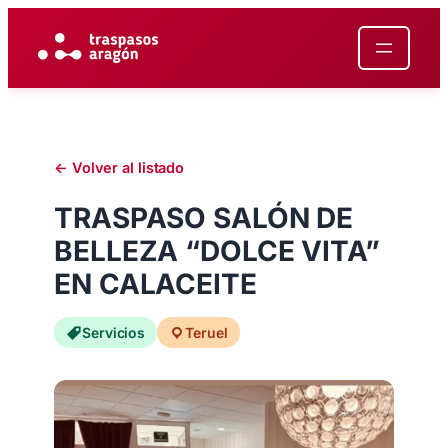
Saltar
al
contenido
← Volver al listado
TRASPASO SALÓN DE
BELLEZA “DOLCE VITA”
EN CALACEITE
Servicios
Teruel