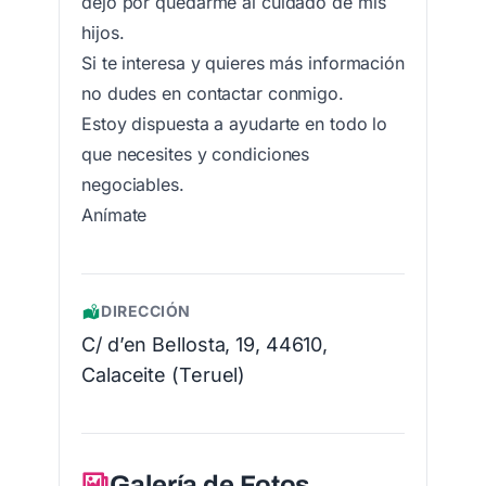
dejo por quedarme al cuidado de mis
hijos.
Si te interesa y quieres más información
no dudes en contactar conmigo.
Estoy dispuesta a ayudarte en todo lo
que necesites y condiciones
negociables.
Anímate
DIRECCIÓN
C/ d’en Bellosta, 19, 44610,
Calaceite (Teruel)
Galería de Fotos